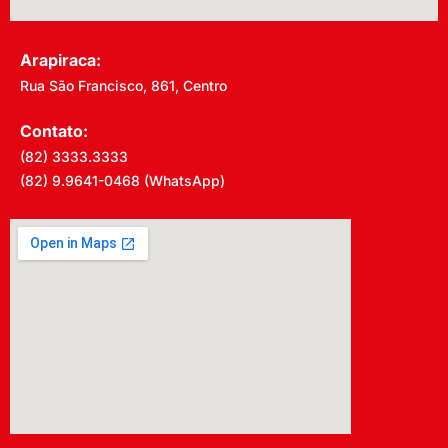
Arapiraca:
Rua São Francisco, 861, Centro
Contato:
(82) 3333.3333
(82) 9.9641-0468 (WhatsApp)