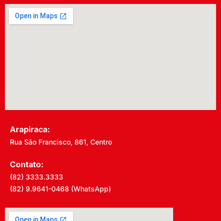
Arapiraca:
Rua São Francisco, 861, Centro
Contato:
(82) 3333.3333
(82) 9.9641-0468 (WhatsApp)