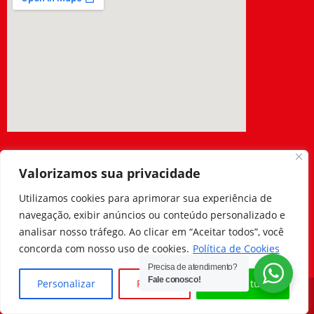
Palmeira dos Índios:
Valorizamos sua privacidade
Rua Pedro Barbosa, 99 – São Cristóvão
Utilizamos cookies para aprimorar sua experiência de
Contato:
navegação, exibir anúncios ou conteúdo personalizado e
(82) 3333.3333
analisar nosso tráfego. Ao clicar em “Aceitar todos”, você
(82) 9.9641-0466 (WhatsApp)
concorda com nosso uso de cookies.
Política de Cookies
Precisa de atendimento?
Fale conosco!
Personalizar
Rejeitar
Aceitar tudo